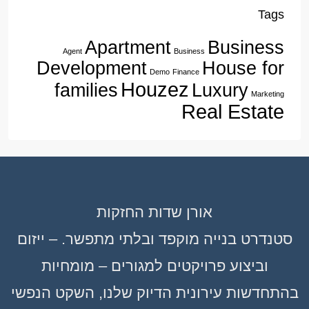
Tags
Apartment
Business
Agent
Business
Development
House for
Demo
Finance
Houzez
families
Luxury
Marketing
Real Estate
אורן שדות החזקות
סטנדרט בנייה מוקפד ובלתי מתפשר. – ייזום
וביצוע פרויקטים למגורים – מומחיות
בהתחדשות עירונית הדיוק שלנו, השקט הנפשי