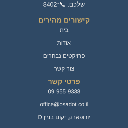
שלכם. 📞*8402
קישורים מהירים
בית
אודות
פרויקטים נבחרים
צור קשר
פרטי קשר
09-955-9338
office@osadot.co.il
יורופארק, יקום בניין D