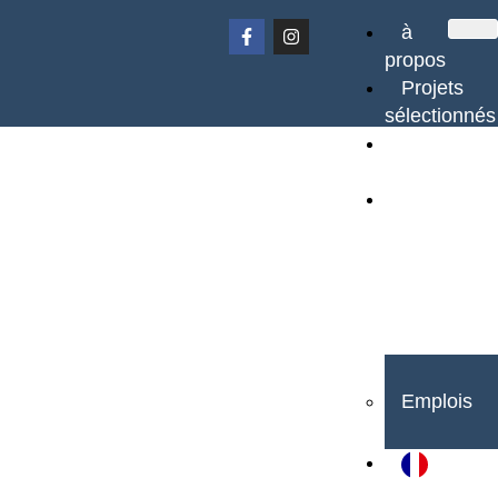
à
propos
Projets
sélectionnés
rénovation
urbaine
Contactez-
nous
Emplois
Français